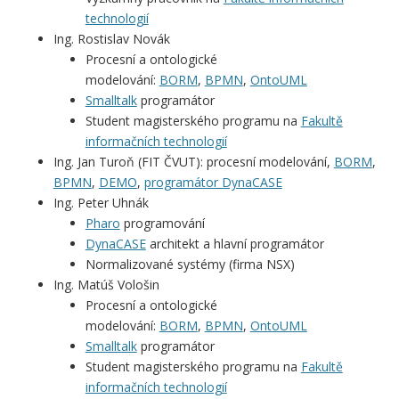
technologií
Ing. Rostislav Novák
Procesní a ontologické
modelování:
BORM
,
BPMN
,
OntoUML
Smalltalk
programátor
Student magisterského programu na
Fakultě
informačních technologií
Ing. Jan Turoň
(FIT ČVUT): procesní modelování,
BORM
,
BPMN
,
DEMO
,
programátor DynaCASE
Ing. Peter Uhnák
Pharo
programování
DynaCASE
architekt a hlavní programátor
Normalizované systémy (firma NSX)
Ing. Matúš Vološin
Procesní a ontologické
modelování:
BORM
,
BPMN
,
OntoUML
Smalltalk
programátor
Student magisterského programu na
Fakultě
informačních technologií