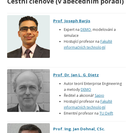
Čestní členové (v abecedním pořadí)
Prof. Joseph Barjis
Expert na
DEMO
, modelování a
simulace
Hostující profesor na
Fakultě
informačních technologií
Prof. Dr. Jan L. G. Dietz
Autor teorií Enterprise Engineering
a metody
DEMO
Ředitel a akcionář
Sapio
Hostující profesor na
Fakultě
informačních technologií
Emeritní profesor na
TU Delft
Prof. Ing. Jan Dohnal, CSc.