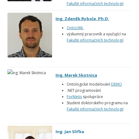
Fakultě informačních technologií
Ing. Zdeněk Rybola, Ph.D.
OntoUML
výzkumný pracovník a vyučující na
Fakultě informačních technologií
Ing. Marek Skotnica
Ontologické modelování
DEMO
.NET programování
ForMetis
spolupráce
Student doktorského programu na
Fakultě informačních technologií
Ing. Jan Slifka