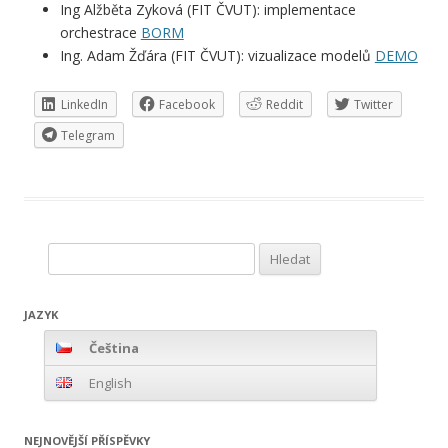
Ing Alžběta Zyková
(FIT ČVUT): implementace
orchestrace
BORM
Ing. Adam Žďára
(FIT ČVUT): vizualizace modelů
DEMO
LinkedIn
Facebook
Reddit
Twitter
Telegram
Vyhledávání
JAZYK
Čeština
English
NEJNOVĚJŠÍ PŘÍSPĚVKY