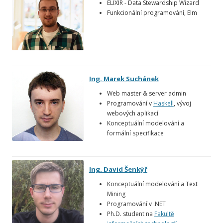
ELIXIR - Data Stewardship Wizard
Funkcionální programování, Elm
Ing. Marek Suchánek
Web master & server admin
Programování v
Haskell
, vývoj
webových aplikací
Konceptuální modelování a
formální specifikace
Ing. David Šenkýř
Konceptuální modelování a Text
Mining
Programování v .NET
Ph.D. student na
Fakultě