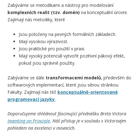
Zabýváme se metodikami a nástroji pro modelování
komplexních realit (tzv. domén)
na konceptuální úrovni.
Zajímají nás metodiky, které
Jsou položeny na pevných formálních základech.
Mají vysokou výrazivost.
Jsou praktické pro použití v praxi.
Mají vysoký potenciál vytvořit pozitivní pákový efekt,
pokud jsou správně použity.
Zabýváme se dále
transformacemi modelů
, především do
softwarových implementací, které jsou silnou stránkou
Fakulty. Zajímají nás též
konceptuálně-orientované
programovací jazyky
.
Doporučujeme shlédnout fascinující přednášku Breta Victora
Inventing on Principle
. Náš přístup je v souladu s Victorovým
pohledem na excelenci v inovacích.