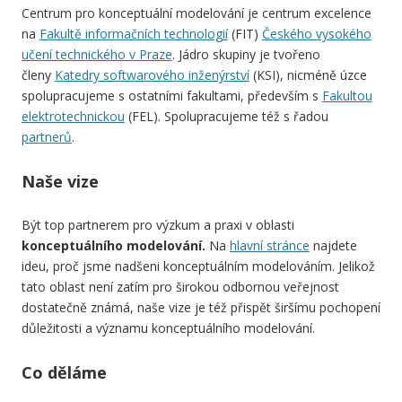
Centrum pro konceptuální modelování je centrum excelence
na
Fakultě informačních technologií
(FIT)
Českého vysokého
učení technického v Praze
. Jádro skupiny je tvořeno
členy
Katedry softwarového inženýrství
(KSI), nicméně úzce
spolupracujeme s ostatními fakultami, především s
Fakultou
elektrotechnickou
(FEL). Spolupracujeme též s řadou
partnerů
.
Naše vize
Být top partnerem pro výzkum a praxi v oblasti
konceptuálního modelování.
Na
hlavní stránce
najdete
ideu, proč jsme nadšeni konceptuálním modelováním. Jelikož
tato oblast není zatím pro širokou odbornou veřejnost
dostatečně známá, naše vize je též přispět širšímu pochopení
důležitosti a významu konceptuálního modelování.
Co děláme