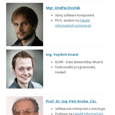
Mgr. Ondřej Dvořák
Vývoj software komponent
Ph.D. student na
Fakultě
informačních technologií
Ing. Vojtěch Knaisl
ELIXIR - Data Stewardship Wizard
Funkcionální programování,
Haskell
Prof. Dr. Ing. Petr Kroha, CSc.
Softwarové inženýrství a ontologie
Profesor na
Fakultě informačních