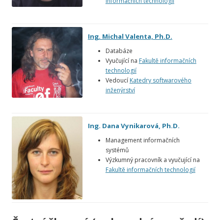
informačních technologií
Ing. Michal Valenta, Ph.D.
Databáze
Vyučující na
Fakultě informačních
technologií
Vedoucí
Katedry softwarového
inženýrství
Ing. Dana Vynikarová, Ph.D.
Management informačních
systémů
Výzkumný pracovník a vyučující na
Fakultě informačních technologií