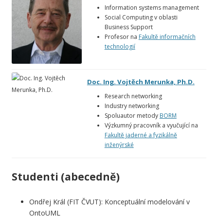
Information systems management
Social Computing v oblasti
Business Support
Profesor na
Fakultě informačních
technologií
Doc. Ing. Vojtěch Merunka, Ph.D.
Research networking
Industry networking
Spoluautor metody
BORM
Výzkumný pracovník a vyučující na
Fakultě jaderné a fyzikálně
inženýrské
Studenti (abecedně)
Ondřej Král
(FIT ČVUT): Konceptuální modelování v
OntoUML