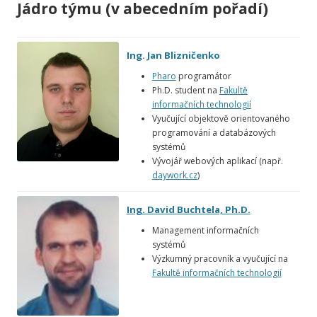
Jádro týmu (v abecedním pořadí)
Ing. Jan Blizničenko
Pharo
programátor
Ph.D. student na
Fakultě
informačních technologií
Vyučující objektově orientovaného
programování a databázových
systémů
Vývojář webových aplikací (např.
daywork.cz
)
Ing. David Buchtela, Ph.D.
Management informačních
systémů
Výzkumný pracovník a vyučující na
Fakultě informačních technologií