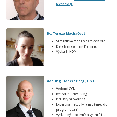
technologií
Bc. Tereza Machačová
Semantické modely datových sad
Data Management Planning
Výuka BI-KOM
doc. Ing. Robert Pergl, Ph.D.
Vedoucí CCMi
Research networking
Industry networking
Expert na metodiky a nadšenec do
programování
Výzkumný pracovník a vyučující na