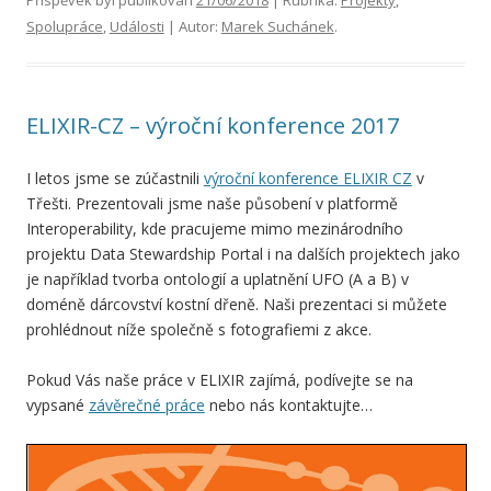
Spolupráce
,
Události
| Autor:
Marek Suchánek
.
ELIXIR-CZ – výroční konference 2017
I letos jsme se zúčastnili
výroční konference ELIXIR CZ
v
Třešti. Prezentovali jsme naše působení v platformě
Interoperability, kde pracujeme mimo mezinárodního
projektu Data Stewardship Portal i na dalších projektech jako
je například tvorba ontologií a uplatnění UFO (A a B) v
doméně dárcovství kostní dřeně. Naši prezentaci si můžete
prohlédnout níže společně s fotografiemi z akce.
Pokud Vás naše práce v ELIXIR zajímá, podívejte se na
vypsané
závěrečné práce
nebo nás kontaktujte…