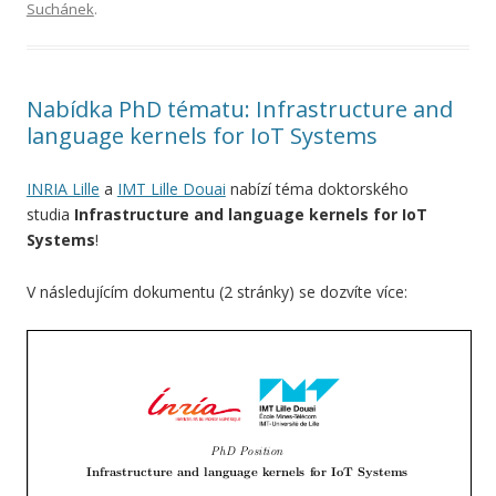
Suchánek
.
Nabídka PhD tématu: Infrastructure and
language kernels for IoT Systems
INRIA Lille
a
IMT Lille Douai
nabízí téma doktorského
studia
Infrastructure and language kernels for IoT
Systems
!
V následujícím dokumentu (2 stránky) se dozvíte více: